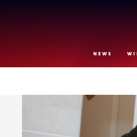
Lense
NEWS
WI