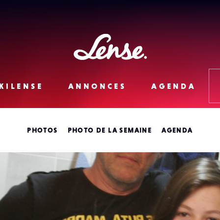
Lense
KILENSE
ANNONCES
AGENDA
PHOTOS
PHOTO DE LA SEMAINE
AGENDA