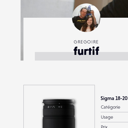
GREGOIRE
furtif
Sigma 18-2
Catégorie
Usage
Prix