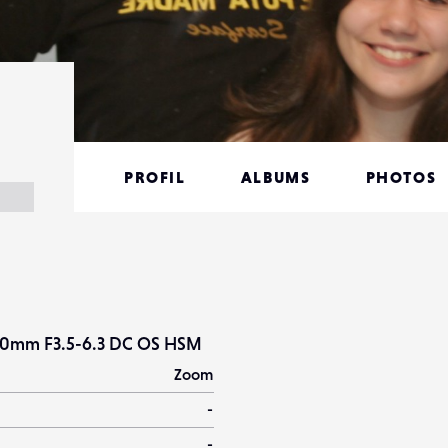
PROFIL
ALBUMS
PHOTOS
00mm F3.5-6.3 DC OS HSM
Zoom
-
-