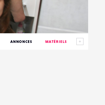
Voir plus
ANNONCES
MATÉRIELS
CONTACTS
ÉVÉNEMENTS
FAVORIS