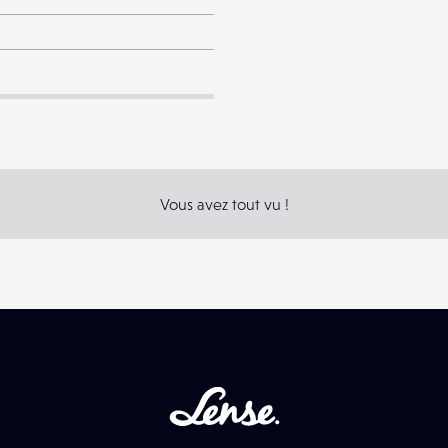
Vous avez tout vu !
Lense