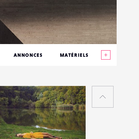
Voir plus
ANNONCES
MATÉRIELS
CONTACTS
ÉVÉNEMENTS
RETOUR
FAVORIS
EN
HAUT
DE
PAGE