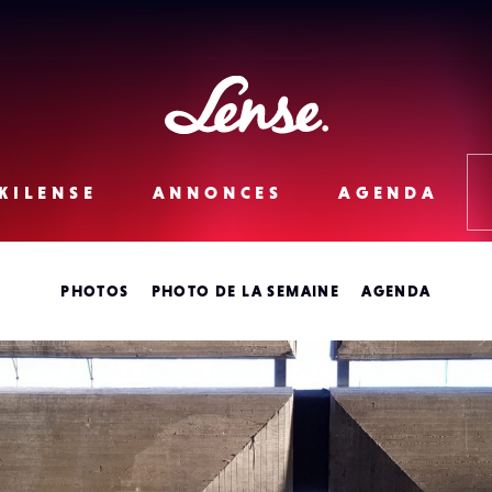
Lense
KILENSE
ANNONCES
AGENDA
PHOTOS
PHOTO DE LA SEMAINE
AGENDA