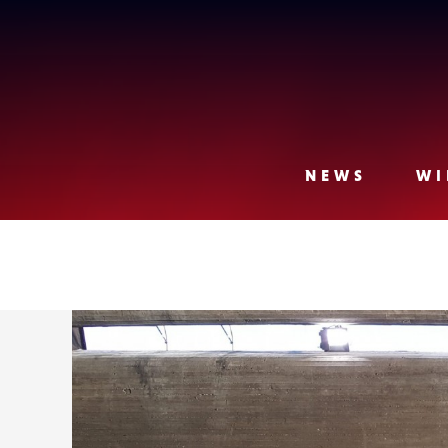
Lense
NEWS
WI