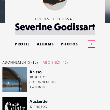
SÈVERINE GODISSART
Severine Godissart
Voir plus
PROFIL
ALBUMS
PHOTOS
ANNONCES
ABONNEMENTS
(10)
ABONNÉS
(45)
MATÉRIELS
Ar-sso
30 PHOTOS
CONTACTS
6 ABONNEMENTS
3 ABONNÉS
ÉVÉNEMENTS
Auclairde
FAVORIS
47 PHOTOS