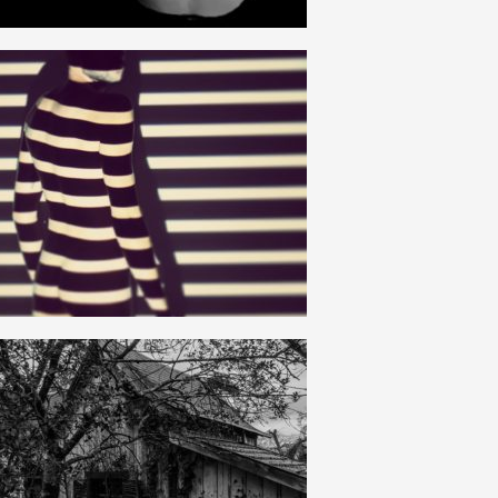
8
0
6
0