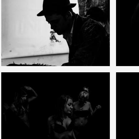
3
4
14
1