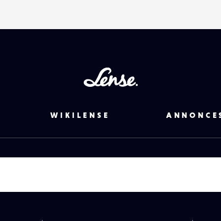
Lense
WIKILENSE
ANNONCE