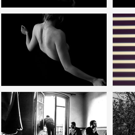
0
1
7
2
3
8
14
6