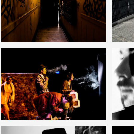
1
4
12
0
1
1
12
1