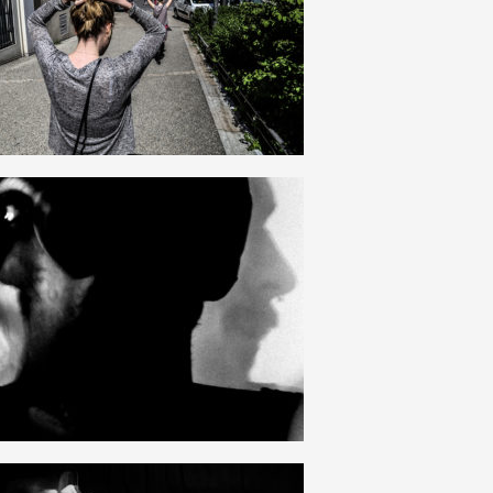
14
1
6
0