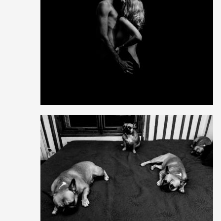
4
9
0