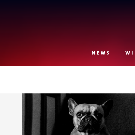
Lense
NEWS
WI