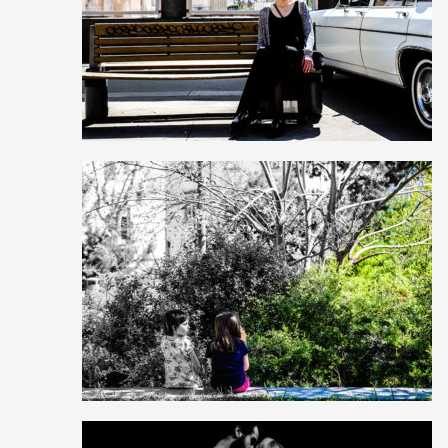
0
10
0
3
15
0