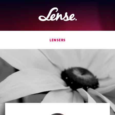
Lense
LENSERS