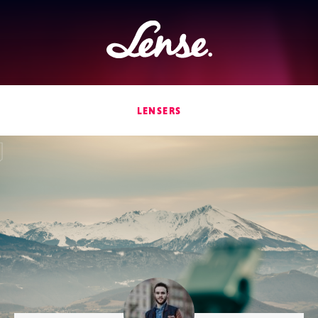
Lense
LENSERS