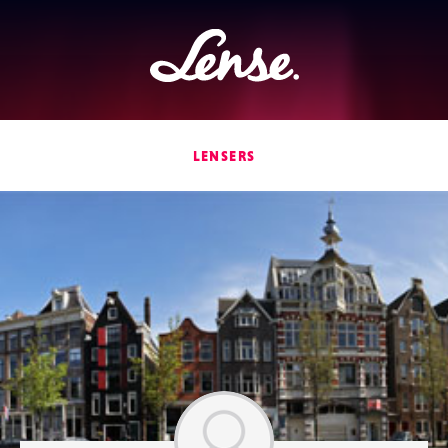
Lense
LENSERS