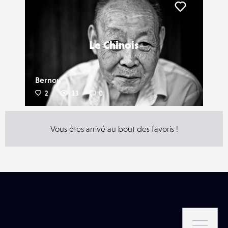
Liker
Le Chinois
Bernou
2
13
0
Vous êtes arrivé au bout des favoris !