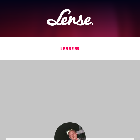
Lense
LENSERS