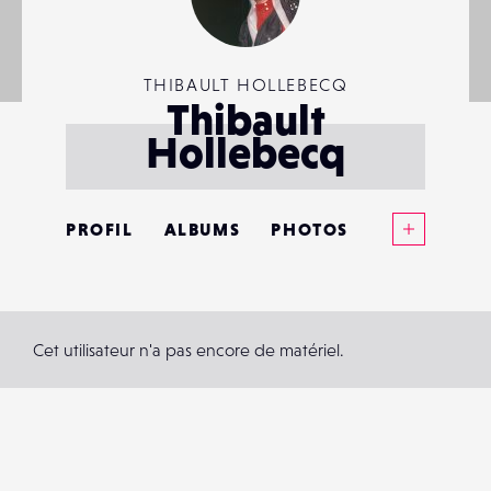
THIBAULT HOLLEBECQ
Thibault
Hollebecq
Voir plus
PROFIL
ALBUMS
PHOTOS
ANNONCES
MATÉRIELS
Cet utilisateur n'a pas encore de matériel.
CONTACTS
ÉVÉNEMENTS