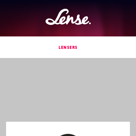
Lense
LENSERS