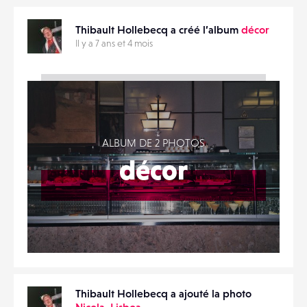
Thibault Hollebecq a créé l’album
décor
Il y a 7 ans et 4 mois
ALBUM DE 2 PHOTOS
décor
Thibault Hollebecq a ajouté la photo
Nicola_Lisboa