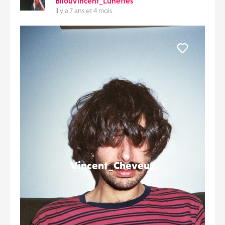
BilouVincent_Lunettes
Il y a 7 ans et 4 mois
Liker
Vincent_Cheveux