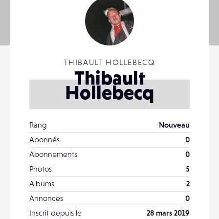
THIBAULT HOLLEBECQ
Thibault
Hollebecq
Rang
Nouveau
Abonnés
0
Abonnements
0
Photos
5
Albums
2
Annonces
0
Inscrit depuis le
28 mars 2019