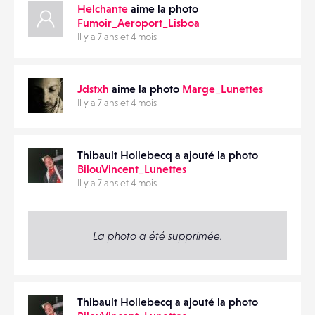
Helchante
aime la photo
Fumoir_Aeroport_Lisboa
Il y a 7 ans et 4 mois
Jdstxh
aime la photo
Marge_Lunettes
Il y a 7 ans et 4 mois
Thibault Hollebecq a ajouté la photo
BilouVincent_Lunettes
Il y a 7 ans et 4 mois
La photo a été supprimée.
Thibault Hollebecq a ajouté la photo