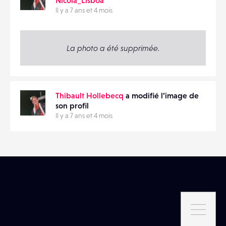
Il y a 7 ans et 4 mois
La photo a été supprimée.
Thibault Hollebecq
a modifié l’image de
son profil
Il y a 7 ans et 4 mois