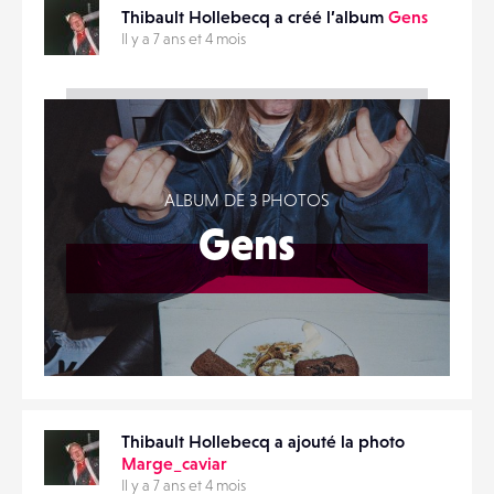
Thibault Hollebecq a créé l’album
Gens
Il y a 7 ans et 4 mois
ALBUM DE 3 PHOTOS
Gens
Thibault Hollebecq a ajouté la photo
Marge_caviar
Il y a 7 ans et 4 mois