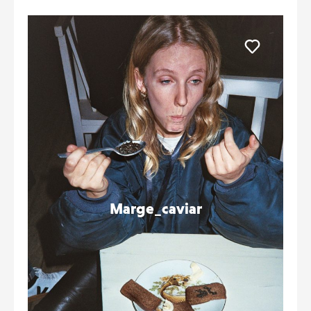
Liker
Marge_caviar