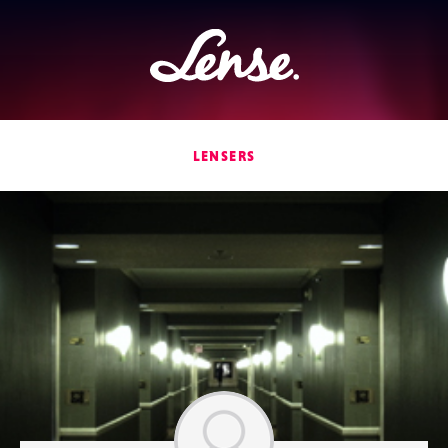
Lense
LENSERS