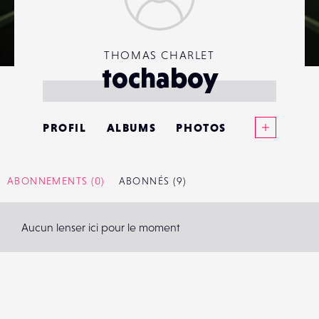
THOMAS CHARLET
tochaboy
Voir plus
PROFIL
ALBUMS
PHOTOS
ANNONCES
ABONNEMENTS
(0)
ABONNÉS
(9)
MATÉRIELS
Aucun lenser ici pour le moment
CONTACTS
ÉVÉNEMENTS
FAVORIS