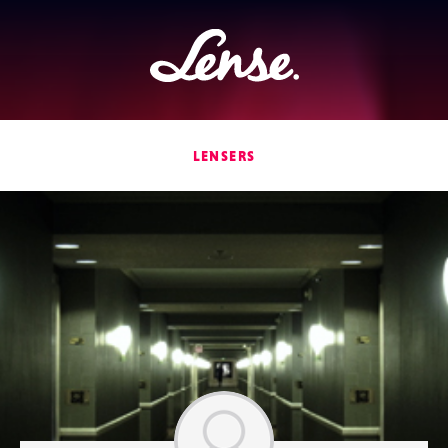
Lense
LENSERS