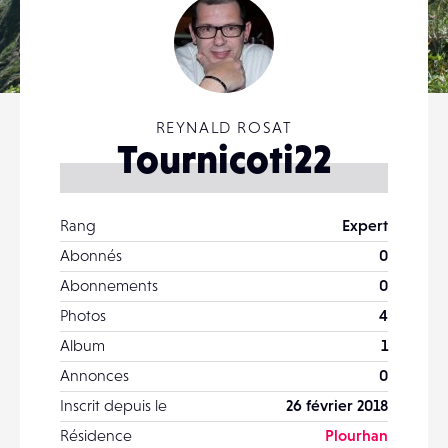
REYNALD ROSAT
Tournicoti22
Rang
Expert
Abonnés
0
Abonnements
0
Photos
4
Album
1
Annonces
0
Inscrit depuis le
26 février 2018
Résidence
Plourhan