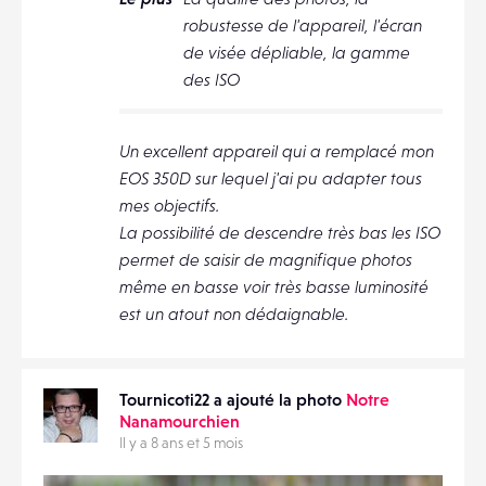
robustesse de l'appareil, l'écran
de visée dépliable, la gamme
des ISO
Un excellent appareil qui a remplacé mon
EOS 350D sur lequel j'ai pu adapter tous
mes objectifs.
La possibilité de descendre très bas les ISO
permet de saisir de magnifique photos
même en basse voir très basse luminosité
est un atout non dédaignable.
Tournicoti22 a ajouté la photo
Notre
Nanamourchien
Il y a 8 ans et 5 mois