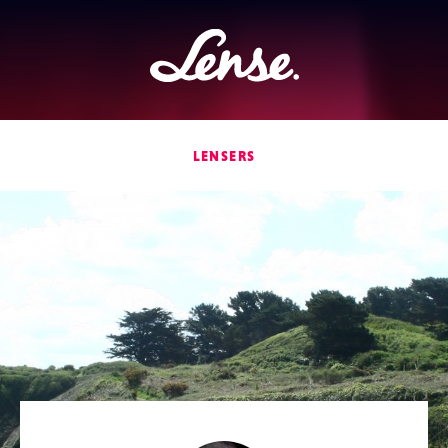
Lense
LENSERS