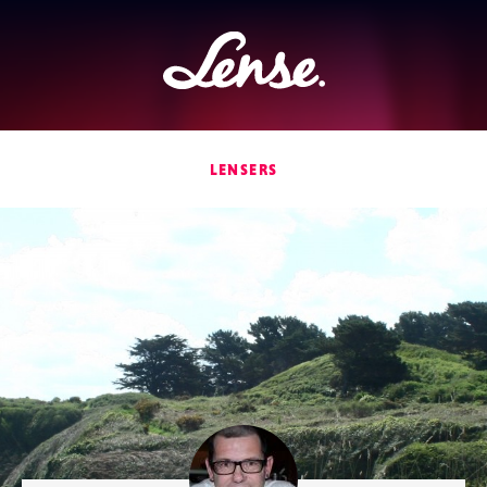
Lense
LENSERS