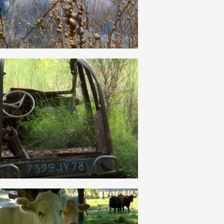
12
0
14
1