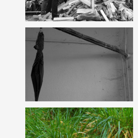
0
18
0
0
12
0