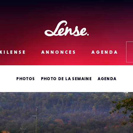
Lense
KILENSE
ANNONCES
AGENDA
PHOTOS
PHOTO DE LA SEMAINE
AGENDA