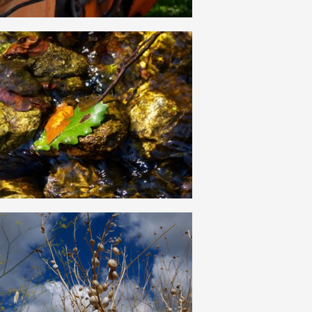
10
0
15
0