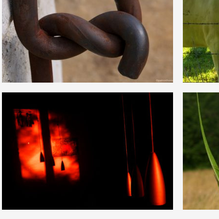
1
0
12
0
1
0
12
0