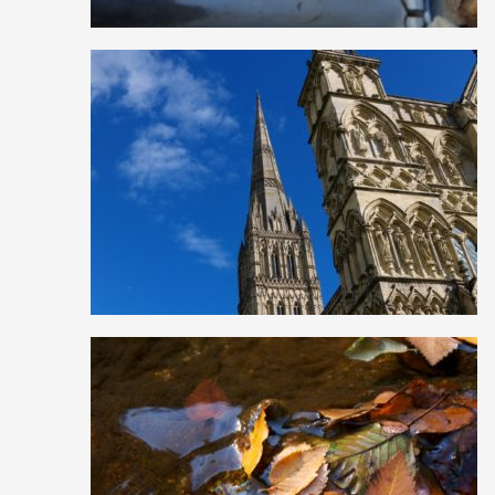
0
10
0
1
12
0