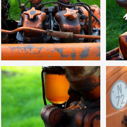
0
0
11
0