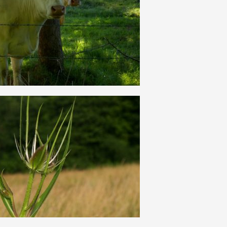
10
0
10
0