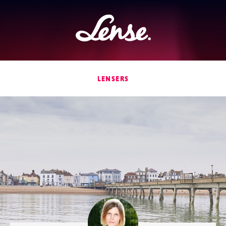
Lense
LENSERS