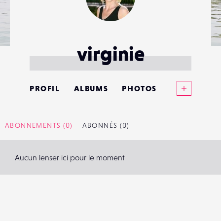
virginie
Voir plus
PROFIL
ALBUMS
PHOTOS
ANNONCES
ABONNEMENTS
(0)
ABONNÉS
(0)
MATÉRIELS
Aucun lenser ici pour le moment
CONTACTS
ÉVÉNEMENTS
FAVORIS