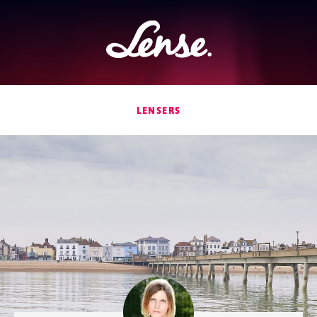
Lense
LENSERS