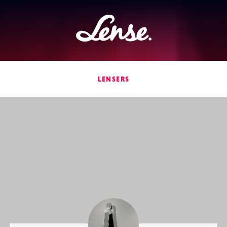
Lense
LENSERS