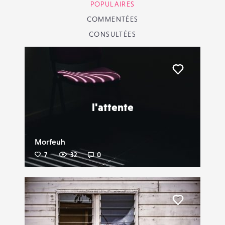
POPULAIRES
COMMENTÉES
CONSULTÉES
Liker
l'attente
Morfeuh
7
32
0
Liker