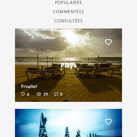
POPULAIRES
COMMENTÉES
CONSULTÉES
Liker
Playa
Frvallet
6
29
0
Liker