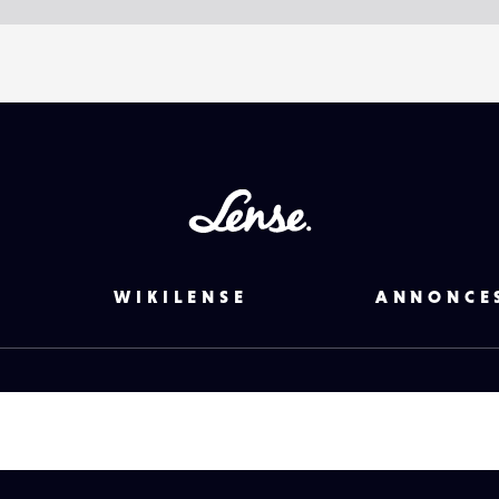
Lense
WIKILENSE
ANNONCE