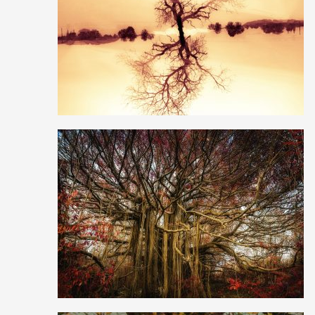
1
10
0
5
56
0