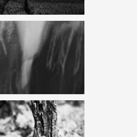
18
0
12
0