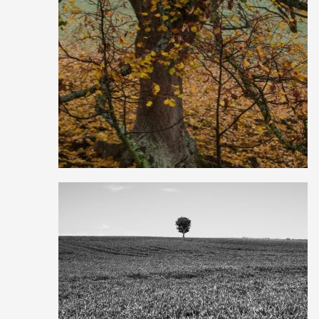
1
19
1