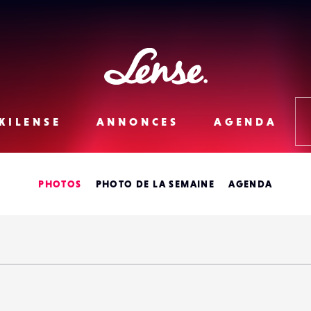
Lense
KILENSE
ANNONCES
AGENDA
PHOTOS
PHOTO DE LA SEMAINE
AGENDA