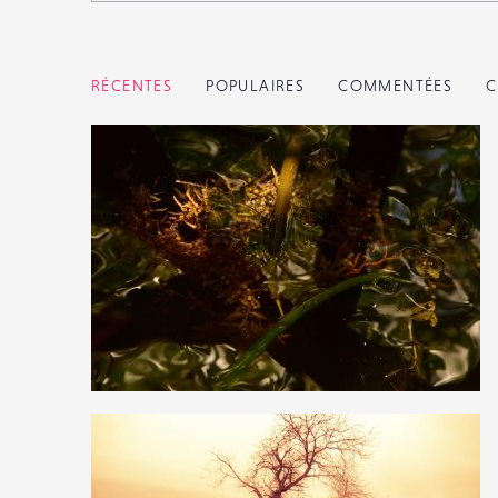
RÉCENTES
POPULAIRES
COMMENTÉES
C
2
24
0