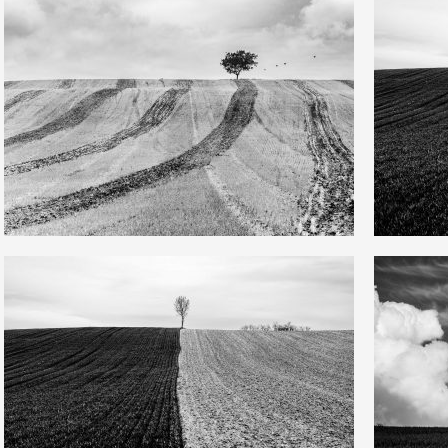
3
3
15
0