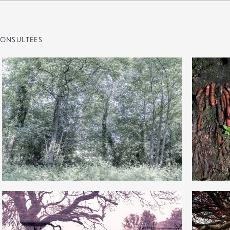
ONSULTÉES
3
0
19
0