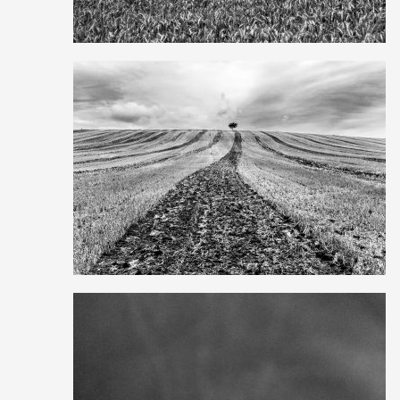
1
19
0
2
5
0