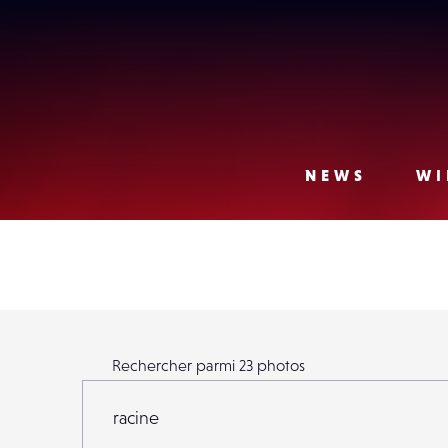
Lense
NEWS
WI
Rechercher parmi
23
photos
Rechercher parmi
23
photos