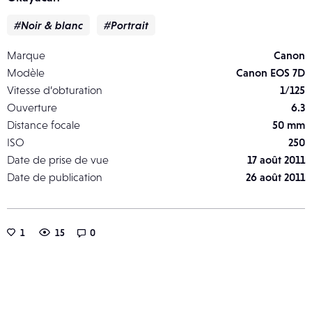
#Noir & blanc
#Portrait
Marque
Canon
Modèle
Canon EOS 7D
Vitesse d’obturation
1/125
Ouverture
6.3
Distance focale
50 mm
ISO
250
Date de prise de vue
17 août 2011
Date de publication
26 août 2011
1
15
0