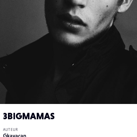
3BIGMAMAS
AUTEUR
Gkayacan