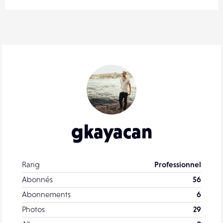
gkayacan
Rang
Professionnel
Abonnés
56
Abonnements
6
Photos
29