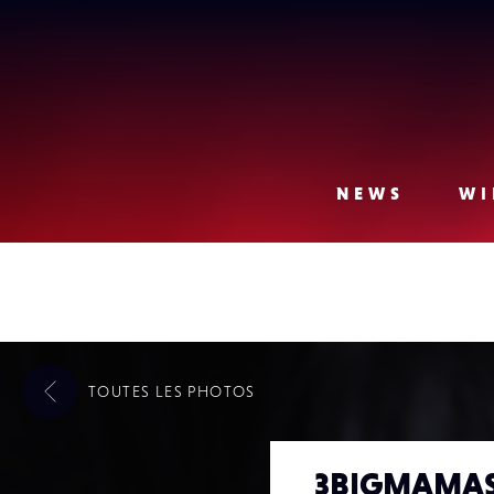
Lense
NEWS
WI
TOUTES LES
PHOTOS
3BIGMAMAS