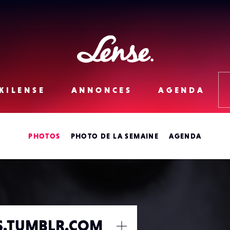
Lense
KILENSE
ANNONCES
AGENDA
PHOTOS
PHOTO DE LA SEMAINE
AGENDA
.TUMBLR.COM