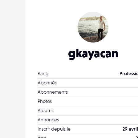
gkayacan
Rang
Professi
Abonnés
Abonnements
Photos
Albums
Annonces
Inscrit depuis le
29 avri