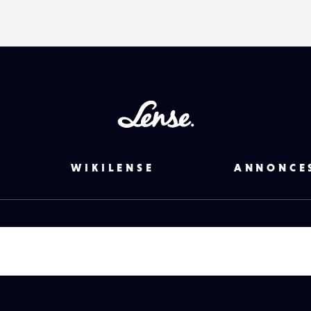
Lense
WIKILENSE
ANNONCE