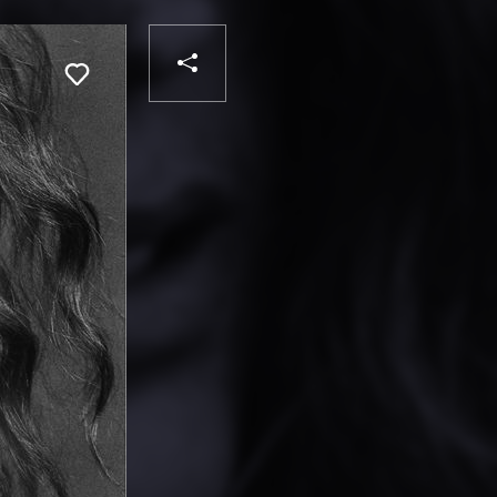
PARTAGER
Liker
VOTRE
DESTINATAIRE
VOTRE
DESTINATAIRE
VOTRE
EMAIL
VOTRE
EMAIL