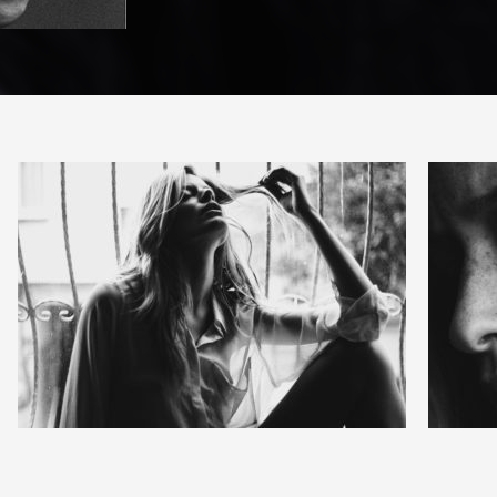
12
3
47
1