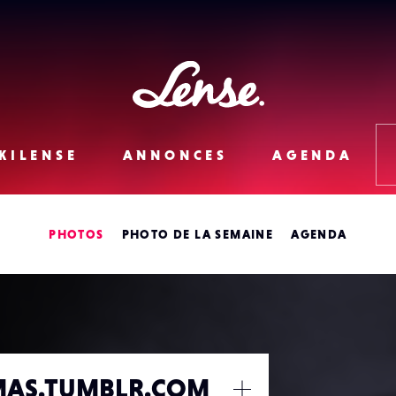
Lense
KILENSE
ANNONCES
AGENDA
PHOTOS
PHOTO DE LA SEMAINE
AGENDA
MAS.TUMBLR.COM