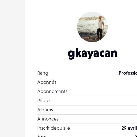
gkayacan
Rang
Professi
Abonnés
Abonnements
Photos
Albums
Annonces
Inscrit depuis le
29 avri