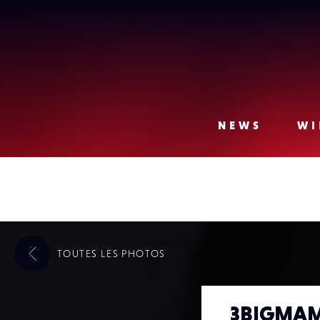
Lense
NEWS
WI
TOUTES LES
PHOTOS
3BIGMA