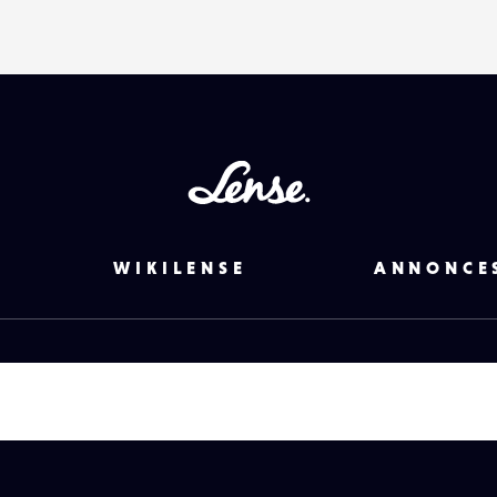
Lense
WIKILENSE
ANNONCE