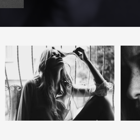
12
3
47
1