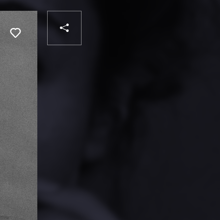
PARTAGER
Liker
VOTRE
DESTINATAIRE
VOTRE
DESTINATAIRE
VOTRE
EMAIL
VOTRE
EMAIL