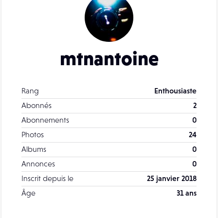
mtnantoine
Rang
Enthousiaste
Abonnés
2
Abonnements
0
Photos
24
Albums
0
Annonces
0
Inscrit depuis le
25 janvier 2018
Âge
31 ans