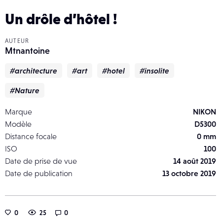
Un drôle d’hôtel !
AUTEUR
Mtnantoine
#architecture
#art
#hotel
#insolite
#Nature
Marque
NIKON
Modèle
D5300
Distance focale
0 mm
ISO
100
Date de prise de vue
14 août 2019
Date de publication
13 octobre 2019
0
25
0