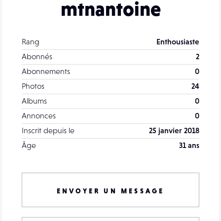
mtnantoine
Rang
Enthousiaste
Abonnés
2
Abonnements
0
Photos
24
Albums
0
Annonces
0
Inscrit depuis le
25 janvier 2018
Âge
31 ans
ENVOYER UN MESSAGE