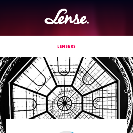
Lense
LENSERS