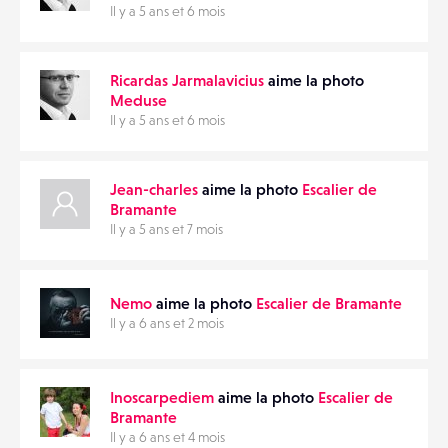
Il y a 5 ans et 6 mois
Ricardas Jarmalavicius
aime la photo
Meduse
Il y a 5 ans et 6 mois
Jean-charles
aime la photo
Escalier de
Bramante
Il y a 5 ans et 7 mois
Nemo
aime la photo
Escalier de Bramante
Il y a 6 ans et 2 mois
Inoscarpediem
aime la photo
Escalier de
Bramante
Il y a 6 ans et 4 mois