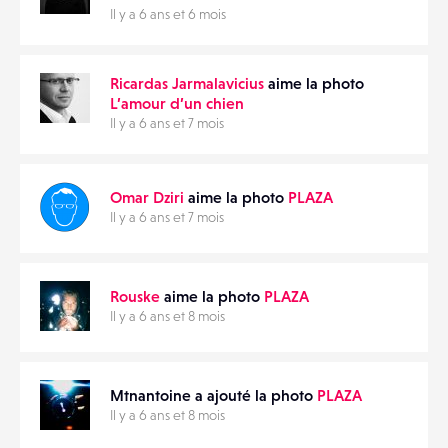
Il y a 6 ans et 6 mois
Ricardas Jarmalavicius
aime la photo
L’amour d’un chien
Il y a 6 ans et 7 mois
Omar Dziri
aime la photo
PLAZA
Il y a 6 ans et 7 mois
Rouske
aime la photo
PLAZA
Il y a 6 ans et 8 mois
Mtnantoine a ajouté la photo
PLAZA
Il y a 6 ans et 8 mois