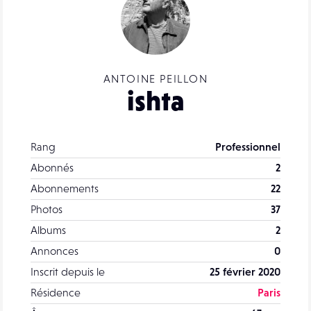
ANTOINE PEILLON
ishta
Rang
Professionnel
Abonnés
2
Abonnements
22
Photos
37
Albums
2
Annonces
0
Inscrit depuis le
25 février 2020
Résidence
Paris