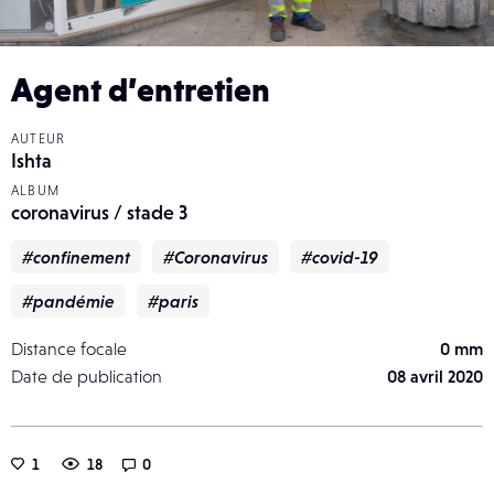
Agent d’entretien
AUTEUR
Ishta
ALBUM
coronavirus / stade 3
#confinement
#Coronavirus
#covid-19
#pandémie
#paris
Distance focale
0 mm
Date de publication
08 avril 2020
1
18
0