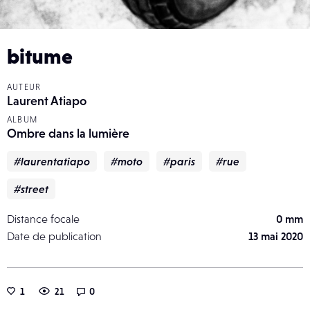
bitume
AUTEUR
Laurent Atiapo
ALBUM
Ombre dans la lumière
#laurentatiapo
#moto
#paris
#rue
#street
Distance focale
0 mm
Date de publication
13 mai 2020
1
21
0