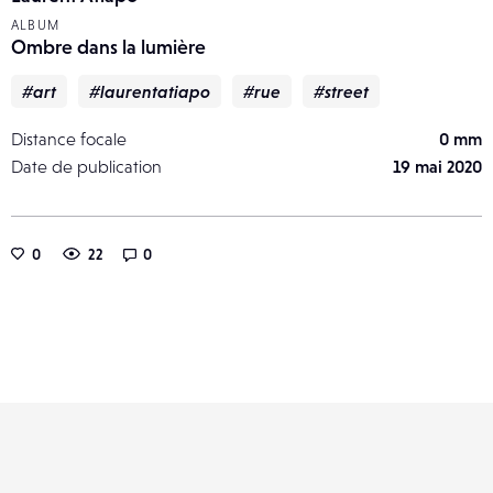
ALBUM
Ombre dans la lumière
#art
#laurentatiapo
#rue
#street
Distance focale
0 mm
Date de publication
19 mai 2020
0
22
0