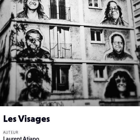
Les Visages
AUTEUR
Laurent Atiapo