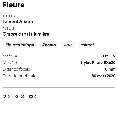
Fleure
AUTEUR
Laurent Atiapo
ALBUM
Ombre dans la lumière
#laurentatiapo
#photo
#rue
#street
Marque
EPSON
Modèle
Stylus Photo RX620
Distance focale
0 mm
Date de publication
30 mars 2020
0
21
0