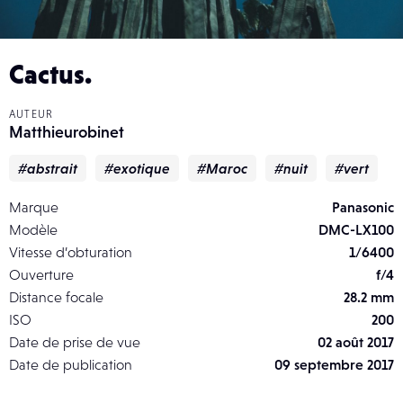
Cactus.
AUTEUR
Matthieurobinet
#abstrait
#exotique
#Maroc
#nuit
#vert
Marque
Panasonic
Modèle
DMC-LX100
Vitesse d’obturation
1/6400
Ouverture
f/4
Distance focale
28.2 mm
ISO
200
Date de prise de vue
02 août 2017
Date de publication
09 septembre 2017