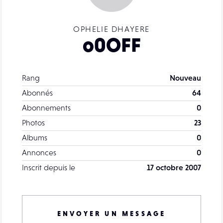
OPHELIE DHAYERE
o0OFF
Rang
Nouveau
Abonnés
64
Abonnements
0
Photos
23
Albums
0
Annonces
0
Inscrit depuis le
17 octobre 2007
ENVOYER UN MESSAGE