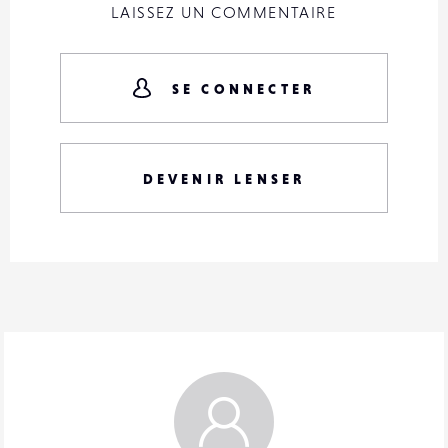
LAISSEZ UN COMMENTAIRE
SE CONNECTER
DEVENIR LENSER