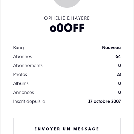
OPHELIE DHAYERE
o0OFF
Rang
Nouveau
Abonnés
64
Abonnements
0
Photos
23
Albums
0
Annonces
0
Inscrit depuis le
17 octobre 2007
ENVOYER UN MESSAGE