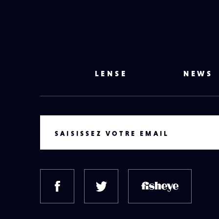
LENSE
NEWS
VOTRE EMAIL
SAISISSEZ VOTRE EMAIL
FACEBOOK
TWITTER
FISH