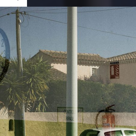
Ouvrir
/
Fermer
0 mm
ril 2020