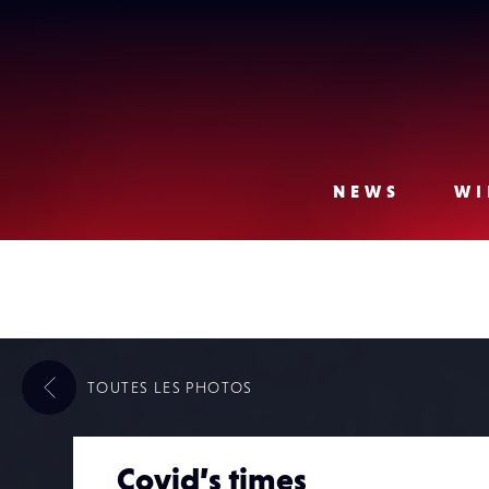
Lense
NEWS
WI
TOUTES LES
PHOTOS
Covid’s times