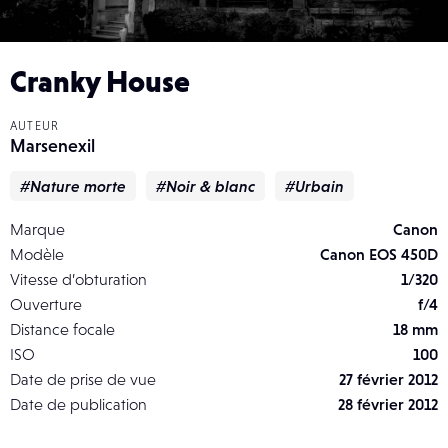
Cranky House
AUTEUR
Marsenexil
#Nature morte
#Noir & blanc
#Urbain
Marque
Canon
Modèle
Canon EOS 450D
Vitesse d’obturation
1/320
Ouverture
f/4
Distance focale
18 mm
ISO
100
Date de prise de vue
27 février 2012
Date de publication
28 février 2012