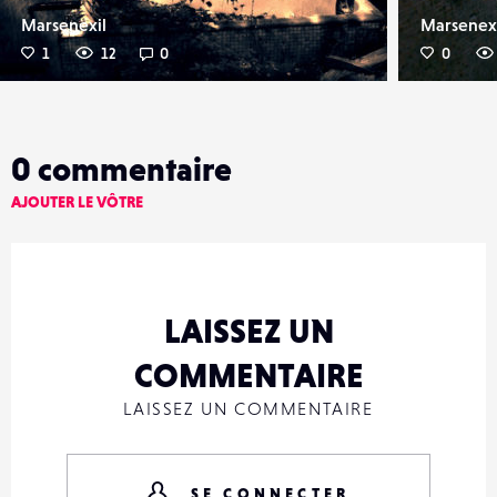
Marsenexil
Marsenex
1
12
0
0
0
commentaire
AJOUTER LE VÔTRE
LAISSEZ UN
COMMENTAIRE
LAISSEZ UN COMMENTAIRE
SE CONNECTER