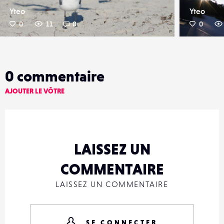
Yteo
Yteo
0
11
0
0
0
commentaire
AJOUTER LE VÔTRE
LAISSEZ UN
COMMENTAIRE
LAISSEZ UN COMMENTAIRE
SE CONNECTER