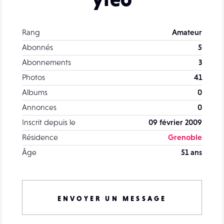
Rang
Amateur
Abonnés
5
Abonnements
3
Photos
41
Albums
0
Annonces
0
Inscrit depuis le
09 février 2009
Résidence
Grenoble
Âge
51 ans
ENVOYER UN MESSAGE