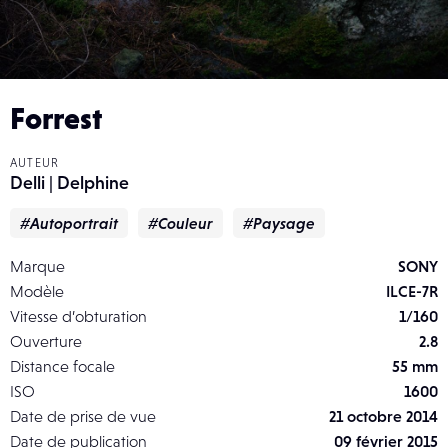
Forrest
AUTEUR
Delli | Delphine
#Autoportrait
#Couleur
#Paysage
Marque
SONY
Modèle
ILCE-7R
Vitesse d’obturation
1/160
Ouverture
2.8
Distance focale
55 mm
ISO
1600
Date de prise de vue
21 octobre 2014
Date de publication
09 février 2015