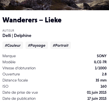
Wanderers – Lieke
AUTEUR
Delli | Delphine
#Couleur
#Paysage
#Portrait
Marque
SONY
Modèle
ILCE-7R
Vitesse d’obturation
1/1000
Ouverture
2.8
Distance focale
35 mm
ISO
160
Date de prise de vue
01 juin 2015
Date de publication
17 juin 2015