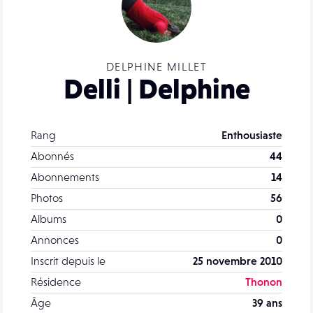
DELPHINE MILLET
Delli | Delphine
Rang
Enthousiaste
Abonnés
44
Abonnements
14
Photos
56
Albums
0
Annonces
0
Inscrit depuis le
25 novembre 2010
Résidence
Thonon
Âge
39 ans