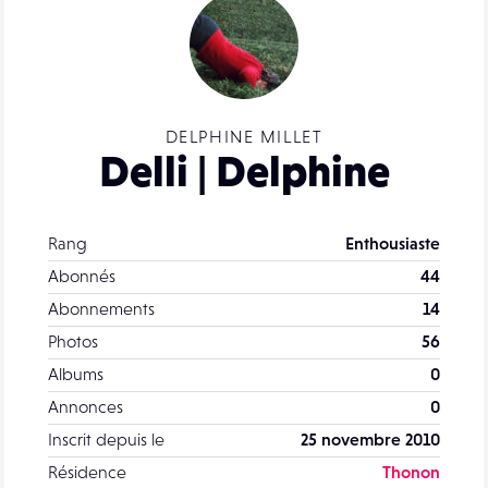
DELPHINE MILLET
Delli | Delphine
Rang
Enthousiaste
Abonnés
44
Abonnements
14
Photos
56
Albums
0
Annonces
0
Inscrit depuis le
25 novembre 2010
Résidence
Thonon