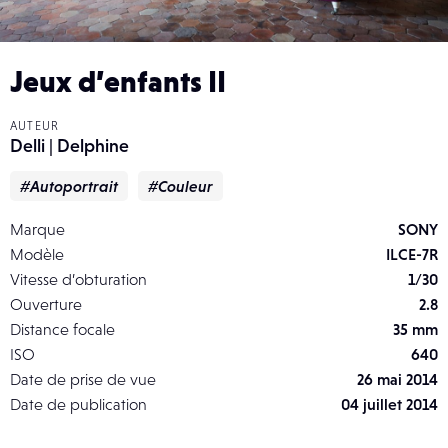
Jeux d’enfants II
AUTEUR
Delli | Delphine
#Autoportrait
#Couleur
Marque
SONY
Modèle
ILCE-7R
Vitesse d’obturation
1/30
Ouverture
2.8
Distance focale
35 mm
ISO
640
Date de prise de vue
26 mai 2014
Date de publication
04 juillet 2014