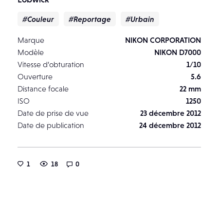
#Couleur
#Reportage
#Urbain
Marque
NIKON CORPORATION
Modèle
NIKON D7000
Vitesse d’obturation
1/10
Ouverture
5.6
Distance focale
22 mm
ISO
1250
Date de prise de vue
23 décembre 2012
Date de publication
24 décembre 2012
1
18
0