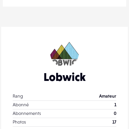
Lobwick
Rang
Amateur
Abonné
1
Abonnements
0
Photos
17