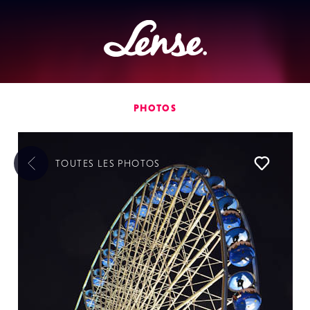
Lense
PHOTOS
TOUTES LES
PHOTOS
Liker