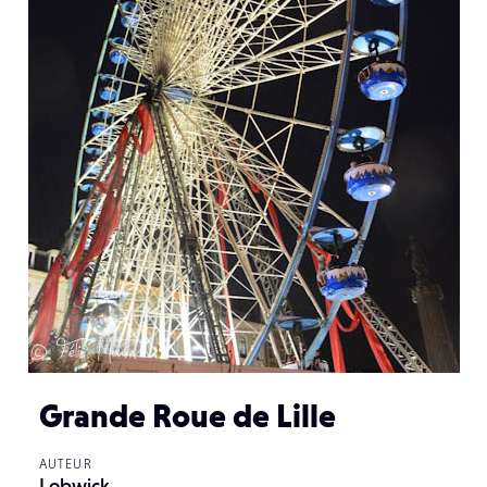
Grande Roue de Lille
AUTEUR
Lobwick