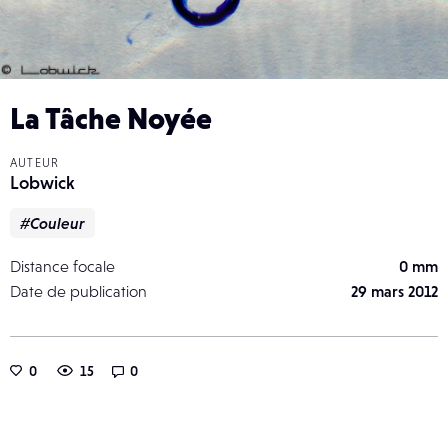
La Tâche Noyée
AUTEUR
Lobwick
#Couleur
Distance focale
0 mm
Date de publication
29 mars 2012
0
15
0