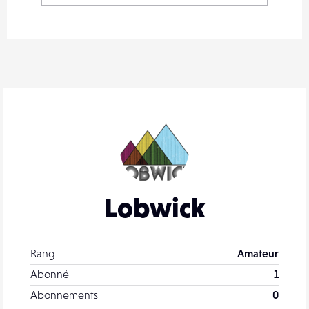
Lobwick
Rang
Amateur
Abonné
1
Abonnements
0