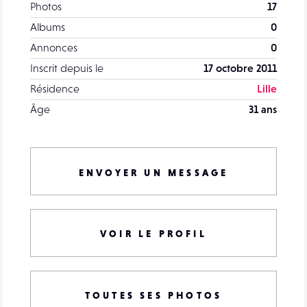
Photos
17
Albums
0
Annonces
0
Inscrit depuis le
17 octobre 2011
Résidence
Lille
Âge
31 ans
ENVOYER UN MESSAGE
VOIR LE PROFIL
TOUTES SES PHOTOS