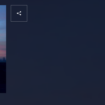
PARTAGER
Liker
VOTRE
DESTINATAIRE
VOTRE
DESTINATAIRE
VOTRE
EMAIL
VOTRE
EMAIL