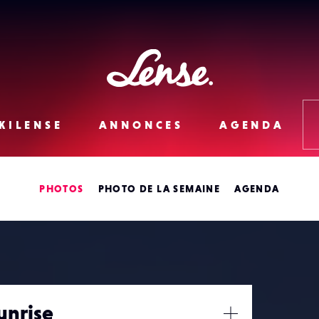
Lense
KILENSE
ANNONCES
AGENDA
PHOTOS
PHOTO DE LA SEMAINE
AGENDA
unrise