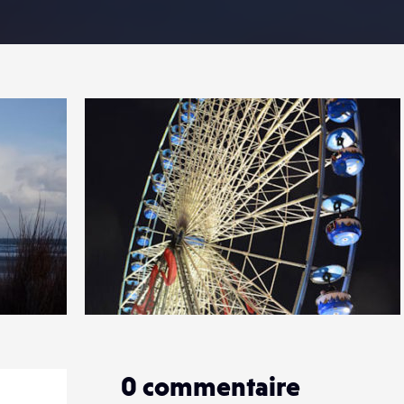
1
18
0
0
commentaire