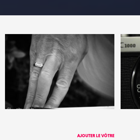
PARTAGER
0
0
11
0
AJOUTER LE VÔTRE