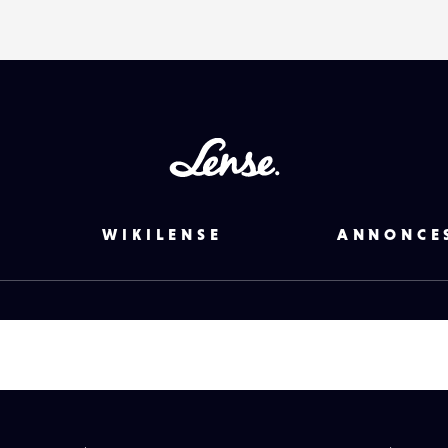
Lense
WIKILENSE
ANNONCE