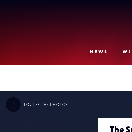
Lense
NEWS
WI
TOUTES LES
PHOTOS
The S