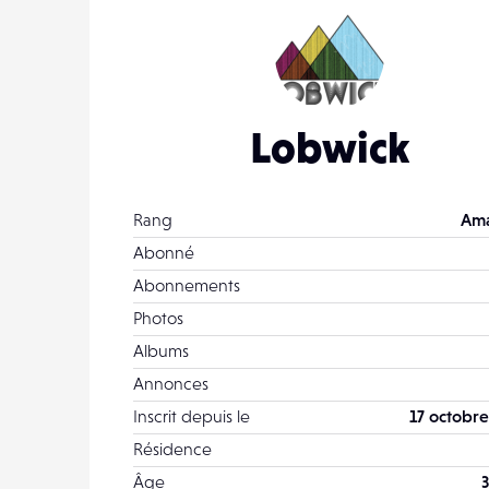
Lobwick
Rang
Ama
Abonné
Abonnements
Photos
Albums
Annonces
Inscrit depuis le
17 octobre
Résidence
Âge
3