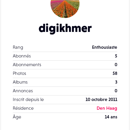
digikhmer
Rang
Enthousiaste
Abonnés
5
Abonnements
0
Photos
58
Albums
3
Annonces
0
Inscrit depuis le
10 octobre 2011
Résidence
Den Haag
Âge
14 ans