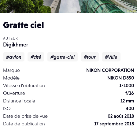
Gratte ciel
AUTEUR
Digikhmer
#avion
#cité
#gatte-ciel
#tour
#Ville
Marque
NIKON CORPORATION
Modèle
NIKON D850
Vitesse d’obturation
1/1000
Ouverture
f/16
Distance focale
12 mm
ISO
400
Date de prise de vue
02 août 2018
Date de publication
17 septembre 2018