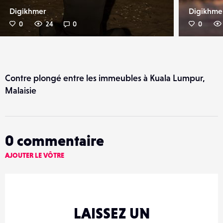
Digikhmer
Digikhme
0
24
0
0
Contre plongé entre les immeubles à Kuala Lumpur,
Malaisie
0
commentaire
AJOUTER LE VÔTRE
LAISSEZ UN