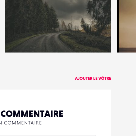
5
4
25
0
AJOUTER LE VÔTRE
N COMMENTAIRE
UN COMMENTAIRE