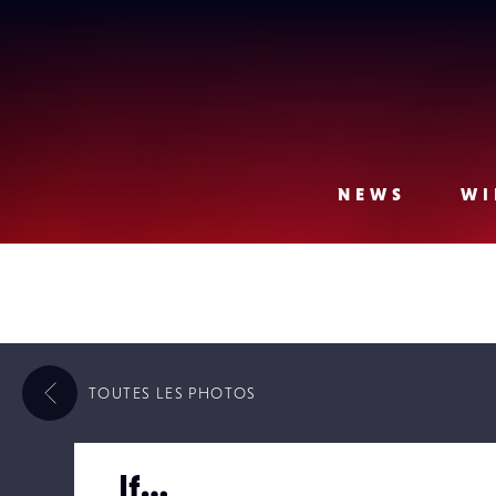
Lense
NEWS
WI
TOUTES LES
PHOTOS
If…