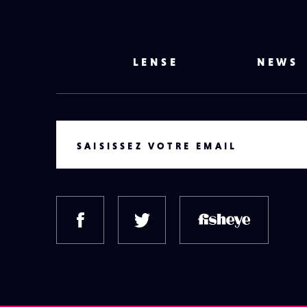
LENSE
NEWS
VOTRE EMAIL
SAISISSEZ VOTRE EMAIL
FACEBOOK
TWITTER
FISH