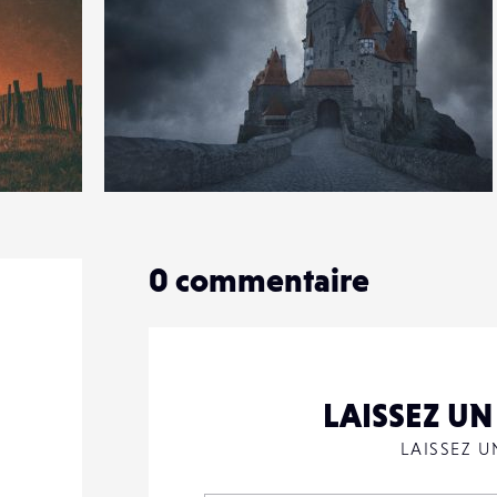
0
16
0
0
commentaire
LAISSEZ U
LAISSEZ 