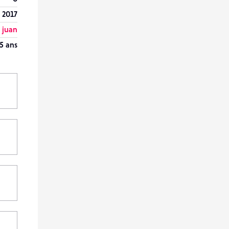
r 2017
 juan
5 ans