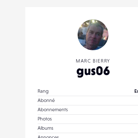
MARC BIERRY
gus06
Rang
E
Abonné
Abonnements
Photos
Albums
Annonces