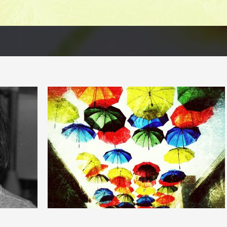
0
11
0