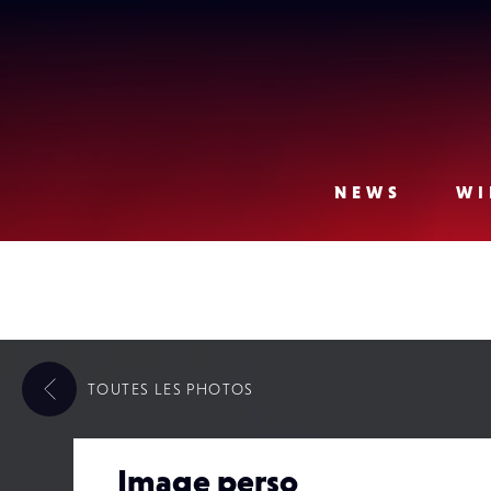
Lense
NEWS
WI
TOUTES LES
PHOTOS
Image perso