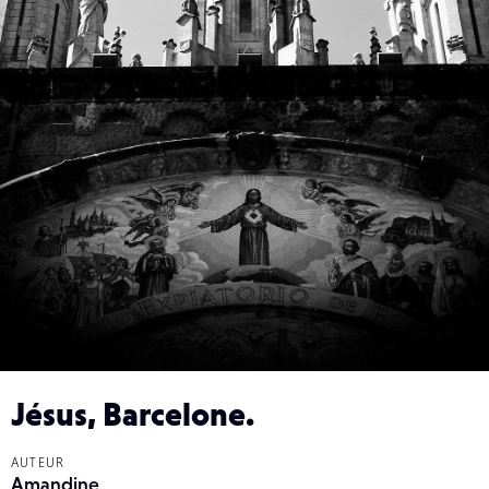
Jésus, Barcelone.
AUTEUR
Amandine