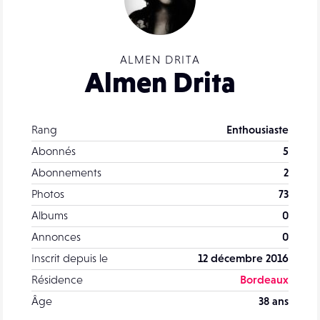
ALMEN DRITA
Almen Drita
Rang
Enthousiaste
Abonnés
5
Abonnements
2
Photos
73
Albums
0
Annonces
0
Inscrit depuis le
12 décembre 2016
Résidence
Bordeaux
Âge
38 ans