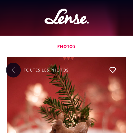
Lense
PHOTOS
TOUTES LES
PHOTOS
Liker