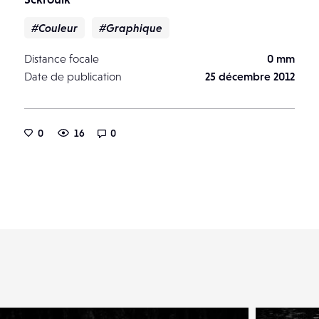
#Couleur
#Graphique
Distance focale
0 mm
Date de publication
25 décembre 2012
0
16
0