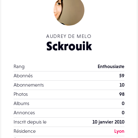
AUDREY DE MELO
Sckrouik
Rang
Enthousiaste
Abonnés
59
Abonnements
10
Photos
98
Albums
0
Annonces
0
Inscrit depuis le
10 janvier 2010
Résidence
Lyon