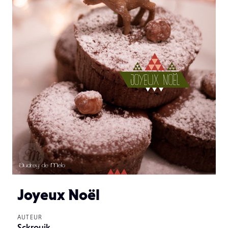
Joyeux Noël
AUTEUR
Sckrouik