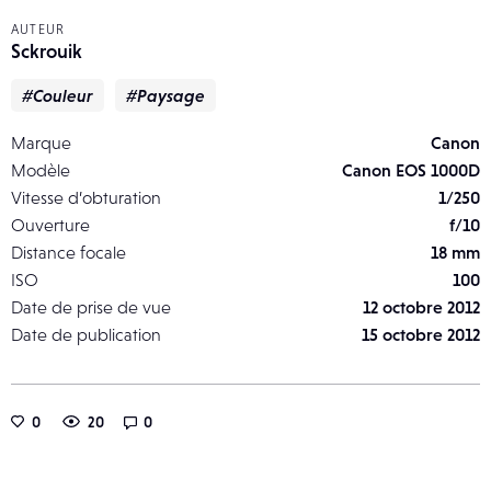
AUTEUR
Sckrouik
#Couleur
#Paysage
Marque
Canon
Modèle
Canon EOS 1000D
Vitesse d’obturation
1/250
Ouverture
f/10
Distance focale
18 mm
ISO
100
Date de prise de vue
12 octobre 2012
Date de publication
15 octobre 2012
0
20
0