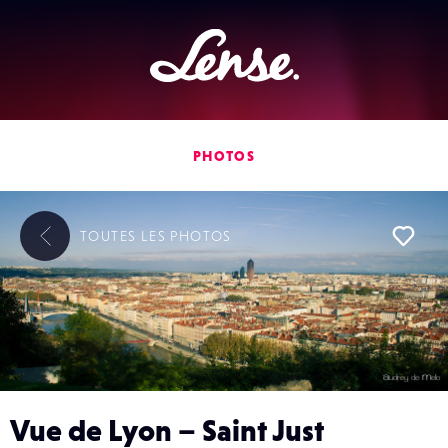
Lense
PHOTOS
TOUTES LES
PHOTOS
L
Vue de Lyon – Saint Just