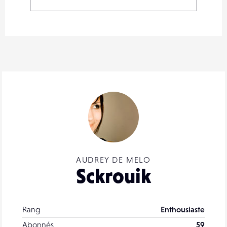
AUDREY DE MELO
Sckrouik
Rang
Enthousiaste
Abonnés
59