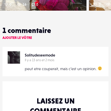
0
16
0
0
1
commentaire
AJOUTER LE VÔTRE
Solitudeseemode
Il y a 13 ans et 2 mois
peut etre couperait, mais c’est un opinion.
LAISSEZ UN
COMMENTAIRE