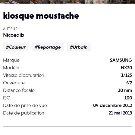
kiosque moustache
AUTEUR
Nicoadib
#Couleur
#Reportage
#Urbain
Marque
SAMSUNG
Modèle
NX20
Vitesse d’obturation
1/125
Ouverture
f/2
Distance focale
30 mm
ISO
100
Date de prise de vue
09 décembre 2012
Date de publication
21 mai 2013