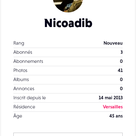
Nicoadib
Rang
Nouveau
Abonnés
3
Abonnements
0
Photos
41
Albums
0
Annonces
0
Inscrit depuis le
14 mai 2013
Résidence
Versailles
Âge
45 ans