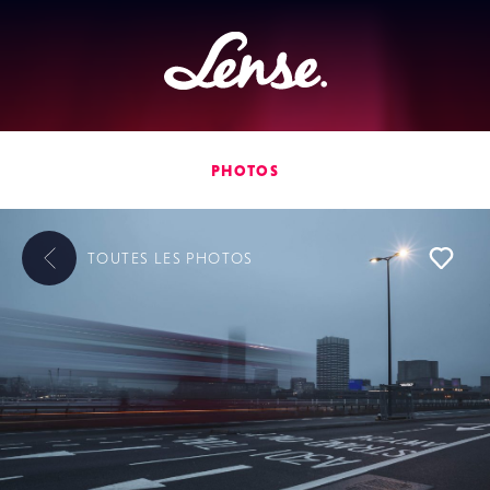
Lense
PHOTOS
TOUTES LES
PHOTOS
L