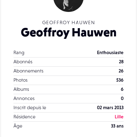
GEOFFROY HAUWEN
Geoffroy Hauwen
Rang
Enthousiaste
Abonnés
28
Abonnements
26
Photos
536
Albums
6
Annonces
0
Inscrit depuis le
02 mars 2013
Résidence
Lille
Âge
33 ans